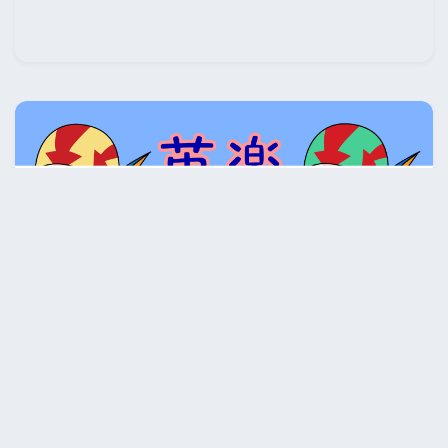
eiraku
英語の勉強を始めたおやじです。一緒に勉強して英語を
楽しく学んでいきましょう。ここは私の勉強の記録で
す。間違っていたりおかしなところがあったらご指摘く