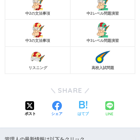
中2の文法事項
中2レベル問題演習
中3の文法事項
中3レベル問題演習
リスニング
高校入試問題
SHARE
LINE
ポスト
シェア
はてブ
管理人の最新情報は以下をクリック