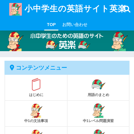
小中学生の英語サイト英楽
TOP
お問い合わせ
コンテンツメニュー
はじめに
用語のまとめ
中1の文法事項
中1レベル問題演習