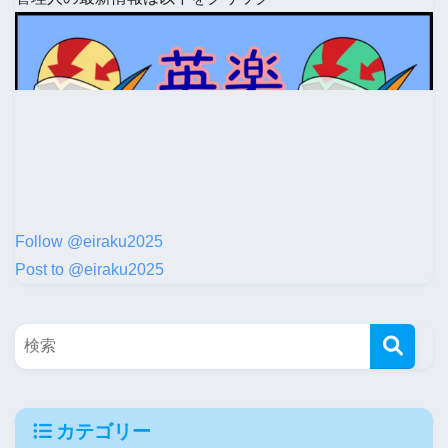
Follow @eiraku2025
Post to @eiraku2025
カテゴリー