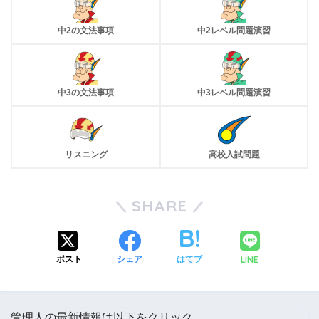
中2の文法事項
中2レベル問題演習
中3の文法事項
中3レベル問題演習
リスニング
高校入試問題
SHARE
LINE
ポスト
シェア
はてブ
管理人の最新情報は以下をクリック