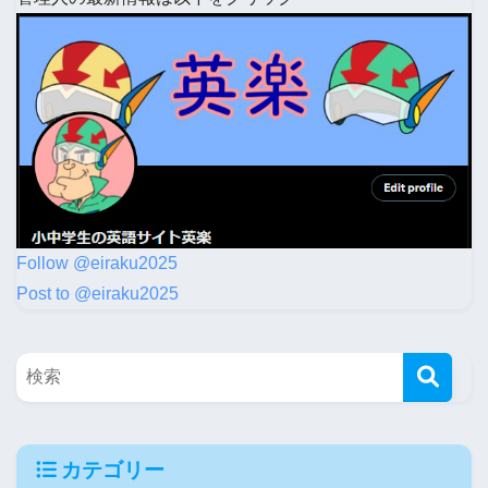
Follow @eiraku2025
Post to @eiraku2025
カテゴリー