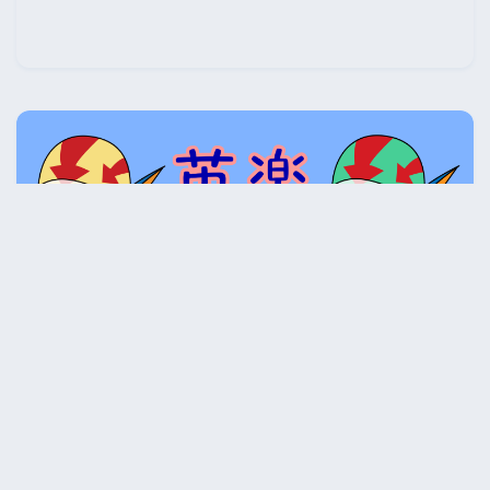
eiraku
英語の勉強を始めたおやじです。一緒に勉強して英語を
楽しく学んでいきましょう。ここは私の勉強の記録で
す。間違っていたりおかしなところがあったらご指摘く