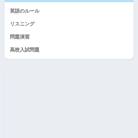
英語のルール
リスニング
問題演習
高校入試問題