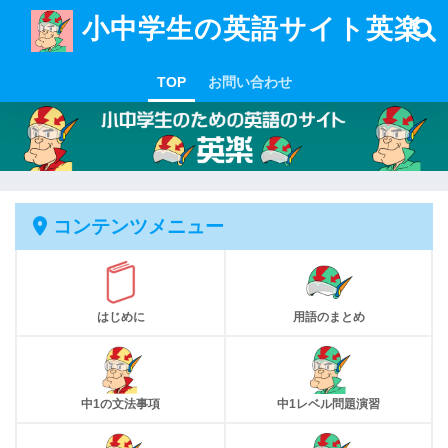
小中学生の英語サイト英楽
TOP
お問い合わせ
コンテンツメニュー
はじめに
用語のまとめ
中1の文法事項
中1レベル問題演習